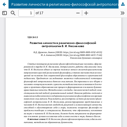
Развитие личности в религиозно-философской антропологии В. И. Несмелова