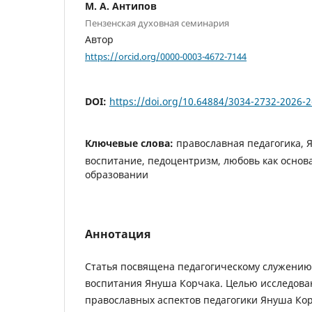
М. А. Антипов
Пензенская духовная семинария
Автор
https://orcid.org/0000-0003-4672-7144
DOI:
https://doi.org/10.64884/3034-2732-2026-2
Ключевые слова:
православная педагогика, 
воспитание, педоцентризм, любовь как основа
образовании
Аннотация
Статья посвящена педагогическому служению
воспитания Януша Корчака. Целью исследова
православных аспектов педагогики Януша Ко