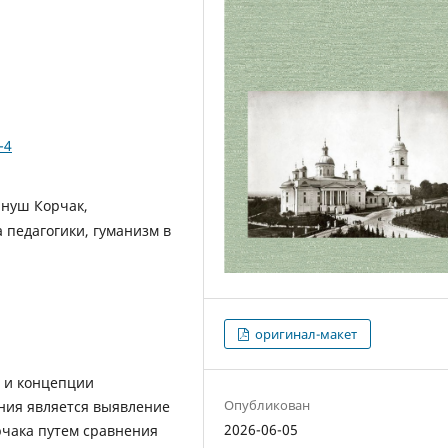
-4
Януш Корчак,
 педагогики, гуманизм в
оригинал-макет
 и концепции
Опубликован
ния является выявление
2026-06-05
рчака путем сравнения