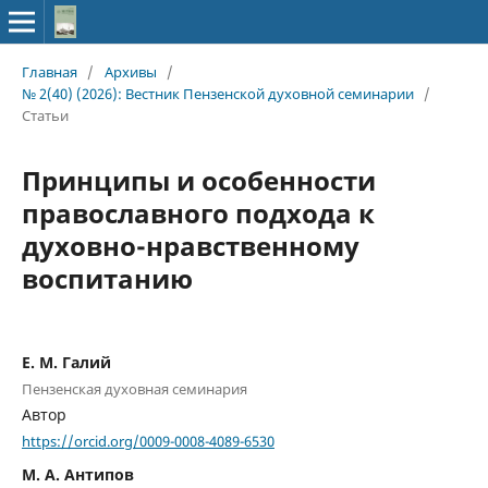
Главная
/
Архивы
/
№ 2(40) (2026): Вестник Пензенской духовной семинарии
/
Статьи
Принципы и особенности
православного подхода к
духовно-нравственному
воспитанию
Е. М. Галий
Пензенская духовная семинария
Автор
https://orcid.org/0009-0008-4089-6530
М. А. Антипов