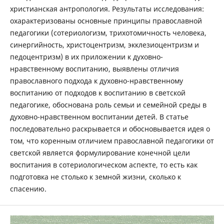
христианская антропология. Результаты исследования:
охарактеризованы основные принципы православной
педагогики (сотериологизм, трихотомичность человека,
синергийность, христоцентризм, экклезиоцентризм и
педоцентризм) в их приложении к духовно-
нравственному воспитанию, выявлены отличия
православного подхода к духовно-нравственному
воспитанию от подходов к воспитанию в светской
педагогике, обоснована роль семьи и семейной среды в
духовно-нравственном воспитании детей. В статье
последовательно раскрывается и обосновывается идея о
том, что коренным отличием православной педагогики от
светской является формулирование конечной цели
воспитания в сотериологическом аспекте, то есть как
подготовка не столько к земной жизни, сколько к
спасению.