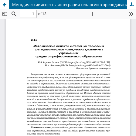
Методические аспекты интеграции теологии в преподавание религиоведческих дисциплин в учреждениях среднего профессионального образования