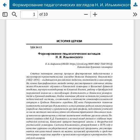
Формирование педагогических взглядов Н. И. Ильминского