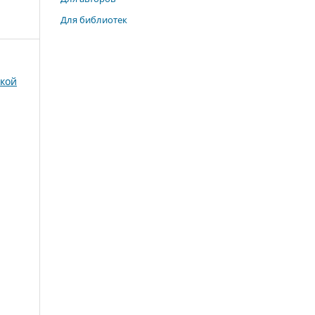
Для библиотек
ской