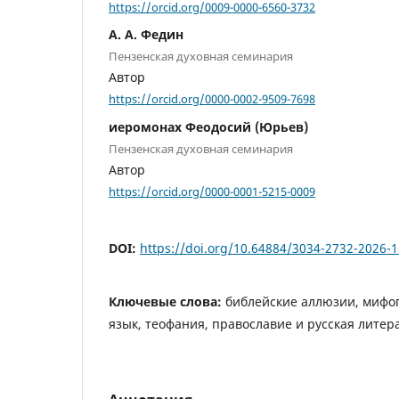
https://orcid.org/0009-0000-6560-3732
А. А. Федин
Пензенская духовная семинария
Автор
https://orcid.org/0000-0002-9509-7698
иеромонах Феодосий (Юрьев)
Пензенская духовная семинария
Автор
https://orcid.org/0000-0001-5215-0009
DOI:
https://doi.org/10.64884/3034-2732-2026-1
Ключевые слова:
библейские аллюзии, мифо
язык, теофания, православие и русская литер