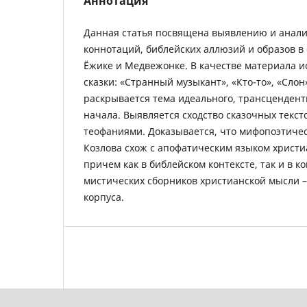
Аннотация
Данная статья посвящена выявлению и анали
коннотаций, библейских аллюзий и образов в с
Ёжике и Медвежонке. В качестве материала 
сказки: «Странный музыкант», «Кто-то», «Слон
раскрывается тема идеального, трансцендент
начала. Выявляется сходство сказочных текст
теофаниями. Доказывается, что мифопоэтичес
Козлова схож с апофатическим языком христи
причем как в библейском контексте, так и в к
мистических сборников христианской мысли –
корпуса.