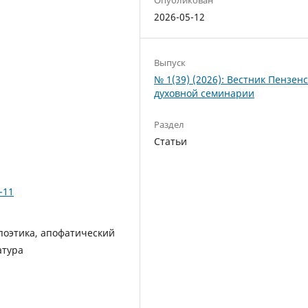
2026-05-12
Выпуск
№ 1(39) (2026): Вестник Пензен
духовной семинарии
Раздел
Статьи
-11
поэтика, апофатический
атура